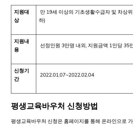
지원대
만 19세 이상의 기초생활수급자 및 차상위계층
상
하)
지원내
선정인원 3만명 내외, 지원금액 1인당 35
용
신청기
2022.01.07~2022.02.04
간
평생교육바우처 신청방법
평생교육바우처 신청은 홈페이지를 통해 온라인으로 가