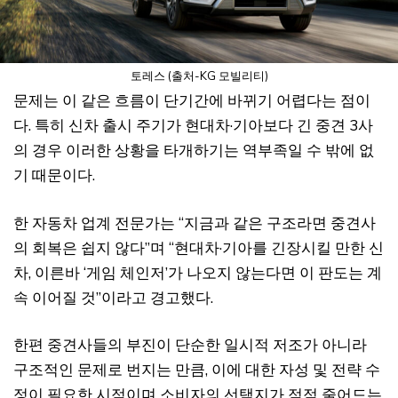
토레스 (출처-KG 모빌리티)
문제는 이 같은 흐름이 단기간에 바뀌기 어렵다는 점이
다. 특히 신차 출시 주기가 현대차·기아보다 긴 중견 3사
의 경우 이러한 상황을 타개하기는 역부족일 수 밖에 없
기 때문이다.
한 자동차 업계 전문가는 “지금과 같은 구조라면 중견사
의 회복은 쉽지 않다”며 “현대차·기아를 긴장시킬 만한 신
차, 이른바 ‘게임 체인저’가 나오지 않는다면 이 판도는 계
속 이어질 것”이라고 경고했다.
한편 중견사들의 부진이 단순한 일시적 저조가 아니라
구조적인 문제로 번지는 만큼, 이에 대한 자성 및 전략 수
정이 필요한 시점이며 소비자의 선택지가 점점 줄어드는