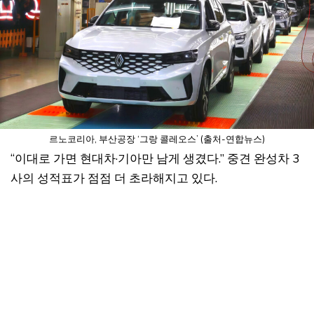
르노코리아, 부산공장 ‘그랑 콜레오스’ (출처-연합뉴스)
“이대로 가면 현대차·기아만 남게 생겼다.” 중견 완성차 3
사의 성적표가 점점 더 초라해지고 있다.