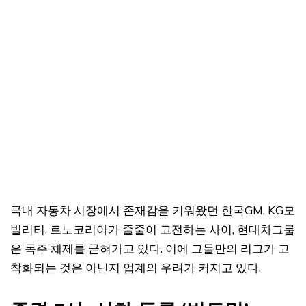
국내 자동차 시장에서 존재감을 키워왔던 한국GM, KG모
빌리티, 르노코리아가 줄줄이 고전하는 사이, 현대차그룹
은 독주 체제를 굳혀가고 있다. 이에 그들만의 리그가 고
착화되는 것은 아닌지 업계의 우려가 커지고 있다.