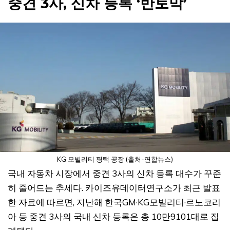
중견 3사, 신차 등록 ‘반토막’
KG 모빌리티 평택 공장 (출처-연합뉴스)
국내 자동차 시장에서 중견 3사의 신차 등록 대수가 꾸준
히 줄어드는 추세다. 카이즈유데이터연구소가 최근 발표
한 자료에 따르면, 지난해 한국GM·KG모빌리티·르노코리
아 등 중견 3사의 국내 신차 등록은 총 10만9101대로 집