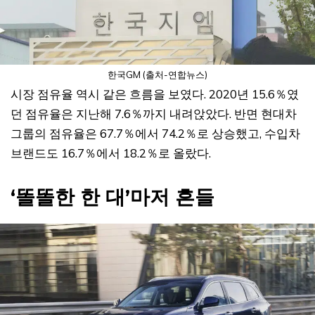
한국GM (출처-연합뉴스)
시장 점유율 역시 같은 흐름을 보였다. 2020년 15.6％였
던 점유율은 지난해 7.6％까지 내려앉았다. 반면 현대차
그룹의 점유율은 67.7％에서 74.2％로 상승했고, 수입차
브랜드도 16.7％에서 18.2％로 올랐다.
‘똘똘한 한 대’마저 흔들