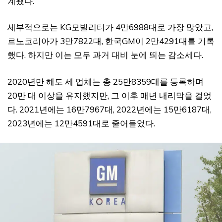
계됐다.
세부적으로는 KG모빌리티가 4만6988대로 가장 많았고,
르노코리아가 3만7822대, 한국GM이 2만4291대를 기록
했다. 하지만 이는 모두 과거 대비 눈에 띄는 감소세다.
2020년만 해도 세 업체는 총 25만8359대를 등록하며
20만 대 이상을 유지했지만, 그 이후 매년 내리막을 걸었
다. 2021년에는 16만7967대, 2022년에는 15만6187대,
2023년에는 12만4591대로 줄어들었다.