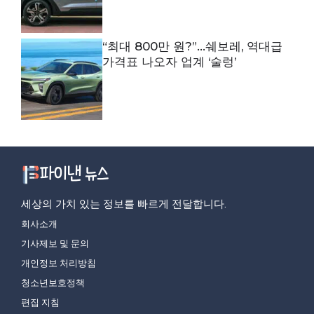
“최대 800만 원?”…쉐보레, 역대급
가격표 나오자 업계 ‘술렁’
세상의 가치 있는 정보를 빠르게 전달합니다.
회사소개
기사제보 및 문의
개인정보 처리방침
청소년보호정책
편집 지침