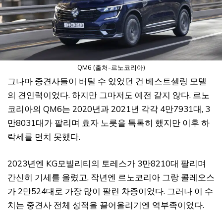
QM6 (출처-르노코리아)
그나마 중견사들이 버틸 수 있었던 건 베스트셀링 모델
의 견인력이었다. 하지만 그마저도 예전 같지 않다. 르노
코리아의 QM6는 2020년과 2021년 각각 4만7931대, 3
만8031대가 팔리며 효자 노릇을 톡톡히 했지만 이후 하
락세를 면치 못했다.
2023년엔 KG모빌리티의 토레스가 3만8210대 팔리며
간신히 기세를 올렸고, 작년엔 르노코리아 그랑 콜레오스
가 2만524대로 가장 많이 팔린 차종이었다. 그러나 이 수
치는 중견사 전체 성적을 끌어올리기엔 역부족이었다.