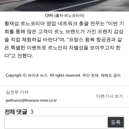
QM6 (출처-르노코리아)
황재섭 르노코리아 영업·네트워크 총괄 전무는 “이번 기
회를 통해 많은 고객이 르노 브랜드가 가진 프렌치 감성
을 직접 체험하길 바란다”며, “프랑스 왕복 항공권과 같
은 특별한 이벤트로 르노만의 차별성을 보여주고자 한
다”고 전했다.
Copyright ⓒ 파이낸 뉴스. All rights reserved. 무단 전재, 재배포 금지
심건우 기자
다른기사 보기
gwfinance@finanace-news.co.kr
3
댓
글