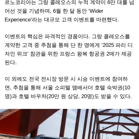
르노코리아는 그랑 콜레오스의 누적 계약이 6만 대를 넘
어선 것을 기념하며, 6월 한 달 동안 ‘Wider
Experience’라는 대규모 고객 이벤트를 마련했다.
이벤트의 핵심은 파격적인 경품이다. 그랑 콜레오스를
계약한 고객 중 추첨을 통해 단 한 명에게 ‘2025 파리 디
자인 위크’ 참관을 위한 프랑스 왕복 항공권 2매가 제공
된다.
이 외에도 전국 전시장 방문 시 시승 이벤트에 참여하
면, 추첨을 통해 서울 소피텔 앰배서더 호텔 숙박권(10
명)과 호텔 바우처(20만 원 상당, 20명)도 받을 수 있다.