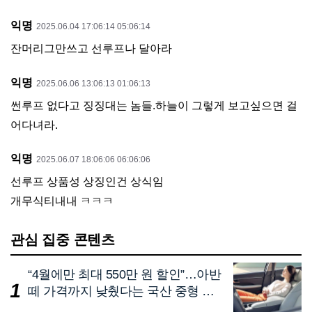
익명
2025.06.04 17:06:14 05:06:14
잔머리그만쓰고 선루프나 달아라
익명
2025.06.06 13:06:13 01:06:13
썬루프 없다고 징징대는 놈들.하늘이 그렇게 보고싶으면 걸
어다녀라.
익명
2025.06.07 18:06:06 06:06:06
선루프 상품성 상징인건 상식임
개무식티내내 ㅋㅋㅋ
관심 집중 콘텐츠
“4월에만 최대 550만 원 할인”…아반
떼 가격까지 낮췄다는 국산 중형 세
단